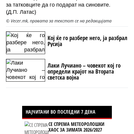
за татковците да го подарат на синовите.
(Д.П. Латас)
© Vecer.mk, правата за текстот се на редакцијата
Кој ќе го разбере него, ја разбрал
Русија
Лаки Лучиано – човекот кој го
определи крајот на Втората
светска војна
НАЈЧИТАНИ ВО ПОСЛЕДНИ 7 ДЕНА
СЕ СПРЕМА МЕТЕОРОЛОШКИ
ХАОС ЗА ЗИМАТА 2026/2027