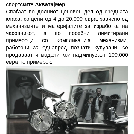
спортските
Акватајмер.
Спаѓаат во долниот ценовен дел од средната
класа, со цени од 4 до 20.000 евра, зависно од
механизмите и материјалите за изработка на
часовникот, а во посебни лимитирани
примероци со Компликација механизми,
работени за однапред познати купувачи, се
продаваат и модели кои надминуваат 100.000
евра по примерок.