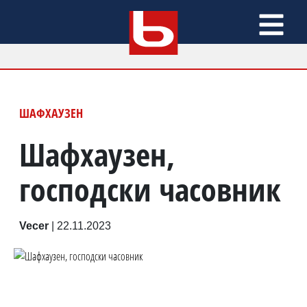
ШАФХАУЗЕН
Шафхаузен,
господски часовник
Vecer
|
22.11.2023