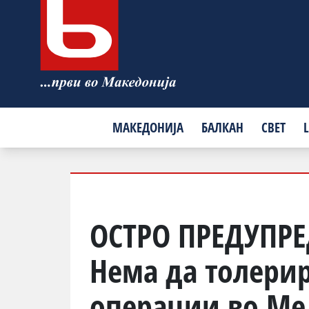
МАКЕДОНИЈА
БАЛКАН
СВЕТ
L
ОСТРО ПРЕДУПРЕ
Нема да толери
операции во Ме