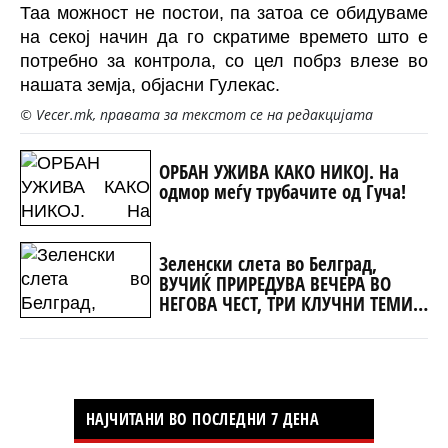
Таа можност не постои, па затоа се обидуваме
на секој начин да го скратиме времето што е
потребно за контрола, со цел побрз влезе во
нашата земја, објасни Гулекас.
© Vecer.mk, правата за текстот се на редакцијата
ОРБАН УЖИВА КАКО НИКОЈ. На
одмор меѓу трубачите од Гуча!
Зеленски слета во Белград,
ВУЧИЌ ПРИРЕДУВА ВЕЧЕРА ВО
НЕГОВА ЧЕСТ, ТРИ КЛУЧНИ ТЕМИ
ЗА РАЗГОВОР (ФОТО+ВИДЕО)
НАЈЧИТАНИ ВО ПОСЛЕДНИ 7 ДЕНА