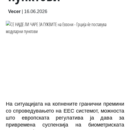
Vecer
|
16.06.2026
На ситуацијата на копнените гранични премини
со спроведувањето на ЕЕС системот, можноста
што европската регулатива ја дава за
привремена суспензија на биометриската