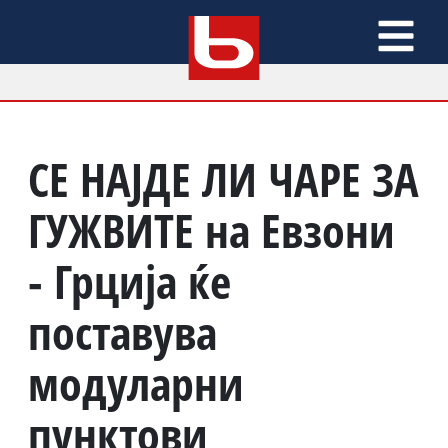
СЕ НАЈДЕ ЛИ ЧАРЕ ЗА
ГУЖВИТЕ на Евзони
- Грција ќе
поставува
модуларни
пунктови