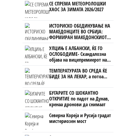
СЕ СПРЕМА МЕТЕОРОЛОШКИ
ХАОС ЗА ЗИМАТА 2026/2027
ИСТОРИСКО ОБЕДИНУВАЊЕ НА
МАКЕДОНЦИТЕ ВО СРБИЈА:
ФОРМИРАН МАКЕДОНСКИОТ
НАЦИОНАЛЕН СОЈУЗ
УЛЦИЊ Е АЛБАНСКИ, ЌЕ ГО
ОСЛОБОДИМЕ- Скандалозна
објава на вицепремиерот на
Црна Гора
ТЕМПЕРАТУРАТА ВО СРЕДА ЌЕ
БИДЕ ЗА НА ЛЕКАР, а потоа...
БУГАРИТЕ СО ШОКАНТНО
ОТКРИТИЕ по падот на Дунав,
кренаа дронови да снимаат
Северна Кореја и Русија градат
мистериозен мост