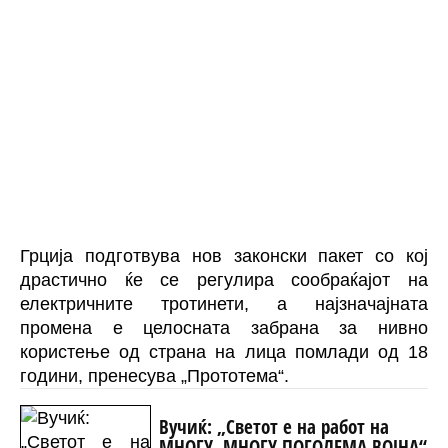
Грција подготвува нов законски пакет со кој
драстично ќе се регулира сообраќајот на
електричните тротинети, а најзначајната
промена е целосната забрана за нивно
користење од страна на лица помлади од 18
години, пренесува
„Прототема“
.
Вучиќ: „Светот е на работ на
МНОГУ, МНОГУ ПОГОЛЕМА ВОЈНА“