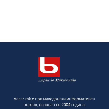
Vecer.mk е прв македонски информативен
портал, основан во 2004 година.