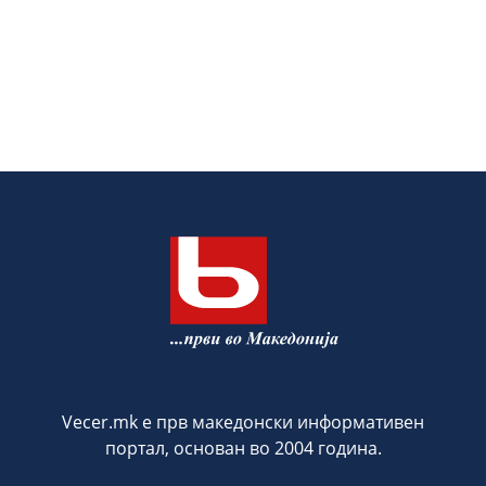
Vecer.mk е прв македонски информативен
портал, основан во 2004 година.