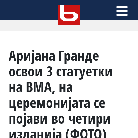
Аријана Гранде
освои 3 статуетки
на ВМА, на
церемонијата се
појави во четири
изданија (ФОТО)