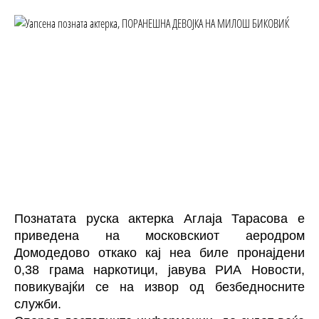
Познатата руска актерка Аглаја Тарасова е
приведена на московскиот аеродром
Домодедово откако кај неа биле пронајдени
0,38 грама наркотици, јавува РИА Новости,
повикувајќи се на извор од безбедносните
служби.