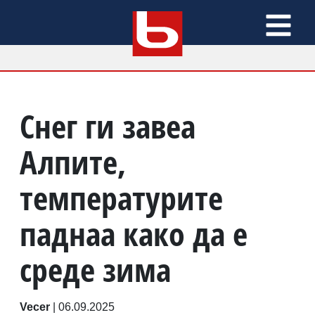
Снег ги завеа
Алпите,
температурите
паднаа како да е
среде зима
Vecer
|
06.09.2025