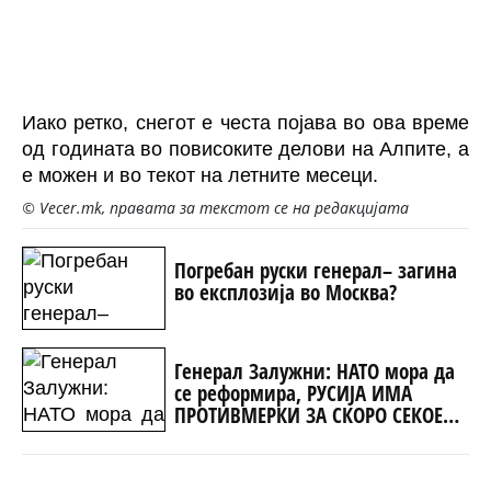
Иако ретко, снегот е честа појава во ова време
од годината во повисоките делови на Алпите, а
е можен и во текот на летните месеци.
© Vecer.mk, правата за текстот се на редакцијата
Погребан руски генерал– загина
во експлозија во Москва?
Генерал Залужни: НАТО мора да
се реформира, РУСИЈА ИМА
ПРОТИВМЕРКИ ЗА СКОРО СЕКОЕ
НИВНО ОРУЖЈЕ