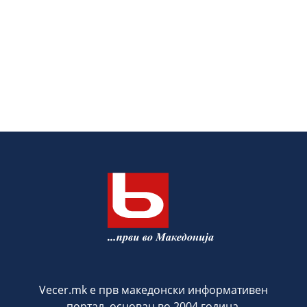
Vecer.mk е прв македонски информативен
портал, основан во 2004 година.