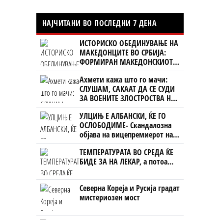
НАЈЧИТАНИ ВО ПОСЛЕДНИ 7 ДЕНА
ИСТОРИСКО ОБЕДИНУВАЊЕ НА
МАКЕДОНЦИТЕ ВО СРБИЈА:
ФОРМИРАН МАКЕДОНСКИОТ
НАЦИОНАЛЕН СОЈУЗ
Ахмети кажа што го мачи:
СЛУШАМ, САКААТ ДА СЕ СУДИ
ЗА ВОЕНИТЕ ЗЛОСТРОСТВА НА
УЧК...
УЛЦИЊ Е АЛБАНСКИ, ЌЕ ГО
ОСЛОБОДИМЕ- Скандалозна
објава на вицепремиерот на
Црна Гора
ТЕМПЕРАТУРАТА ВО СРЕДА ЌЕ
БИДЕ ЗА НА ЛЕКАР, а потоа...
Северна Кореја и Русија градат
мистериозен мост