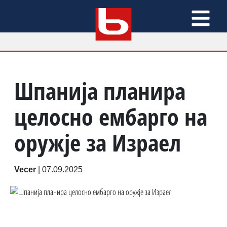
Шпанија планира
целосно ембарго на
оружје за Израел
Vecer
|
07.09.2025