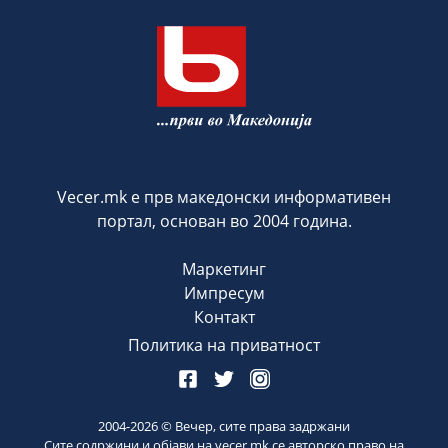
Vecer.mk е прв македонски информативен
портал, основан во 2004 година.
Маркетинг
Импресум
Контакт
Политика на приватност
2004-
2026
© Вечер, сите права задржани
Сите содржини и објави на vecer.mk се авторско право на