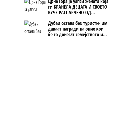
Црна Гора ја уапси жената која
ги БРАНЕЛА ДЕЦАТА И СВОЕТО
КУЧЕ РАСПАРЧЕНО ОД
ШАРПЛАНИНЕЦ?!
Дубаи остана без туристи- им
даваат награди на оние кои
ќе го донесат семејството или
пријателите