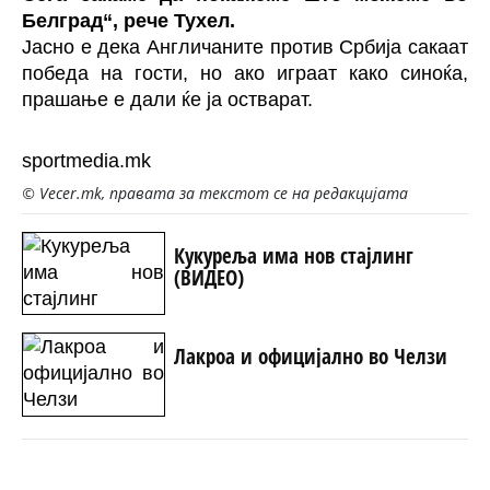
Белград“, рече Тухел.
Јасно е дека Англичаните против Србија сакаат
победа на гости, но ако играат како синоќа,
прашање е дали ќе ја остварат.
sportmedia.mk
© Vecer.mk, правата за текстот се на редакцијата
Кукуреља има нов стајлинг
(ВИДЕО)
Лакроа и официјално во Челзи