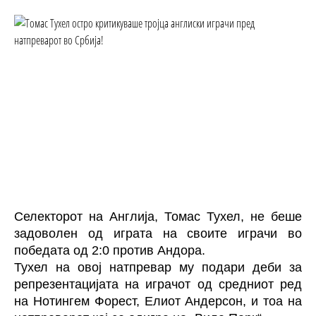
Селекторот на Англија, Томас Тухел, не беше
задоволен од играта на своите играчи во
победата од 2:0 против Андора.
Тухел на овој натпревар му подари деби за
репрезентацијата на играчот од средниот ред
на Нотингем Форест, Елиот Андерсон, и тоа на