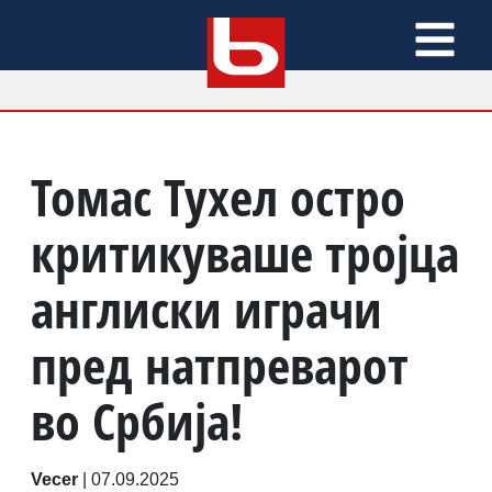
Томас Тухел остро
критикуваше тројца
англиски играчи
пред натпреварот
во Србија!
Vecer
|
07.09.2025