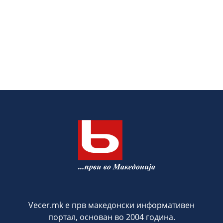
Vecer.mk е прв македонски информативен
портал, основан во 2004 година.