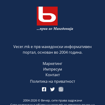
Vecer.mk е прв македонски информативен
портал, основан во 2004 година.
Маркетинг
Импресум
Контакт
Политика на приватност
2004-
2026
© Вечер, сите права задржани
Сите содржини и објави на vecer.mk се авторско право на