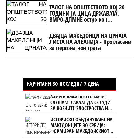
ТАЛОГ НА ОПШТЕСТВОТО КОЈ 20
ГОДИНИ ЈА ЦИЦА ДРЖАВАТА,
ВМРО-ДПМНЕ остро кон
Жерновски
ДВАЈЦА МАКЕДОНЦИ НА ЦРНАТА
ЛИСТА НА АЛБАНИЈА - Прогласени
за персона нон грата
НАЈЧИТАНИ ВО ПОСЛЕДНИ 7 ДЕНА
Ахмети кажа што го мачи:
СЛУШАМ, САКААТ ДА СЕ СУДИ
ЗА ВОЕНИТЕ ЗЛОСТРОСТВА НА
УЧК...
ИСТОРИСКО ОБЕДИНУВАЊЕ НА
МАКЕДОНЦИТЕ ВО СРБИЈА:
ФОРМИРАН МАКЕДОНСКИОТ
НАЦИОНАЛЕН СОЈУЗ