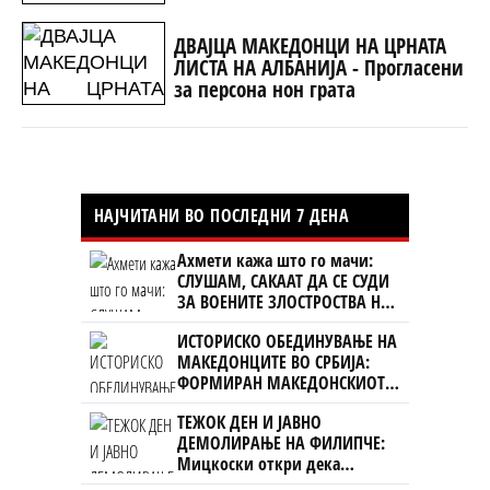
Жерновски
ДВАЈЦА МАКЕДОНЦИ НА ЦРНАТА
ЛИСТА НА АЛБАНИЈА - Прогласени
за персона нон грата
НАЈЧИТАНИ ВО ПОСЛЕДНИ 7 ДЕНА
Ахмети кажа што го мачи:
СЛУШАМ, САКААТ ДА СЕ СУДИ
ЗА ВОЕНИТЕ ЗЛОСТРОСТВА НА
УЧК...
ИСТОРИСКО ОБЕДИНУВАЊЕ НА
МАКЕДОНЦИТЕ ВО СРБИЈА:
ФОРМИРАН МАКЕДОНСКИОТ
НАЦИОНАЛЕН СОЈУЗ
ТЕЖОК ДЕН И ЈАВНО
ДЕМОЛИРАЊЕ НА ФИЛИПЧЕ:
Мицкоски откри дека
човекот појма нема од