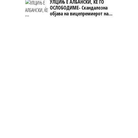
УЛЦИЊ Е АЛБАНСКИ, ЌЕ ГО
ОСЛОБОДИМЕ- Скандалозна
објава на вицепремиерот на
Црна Гора