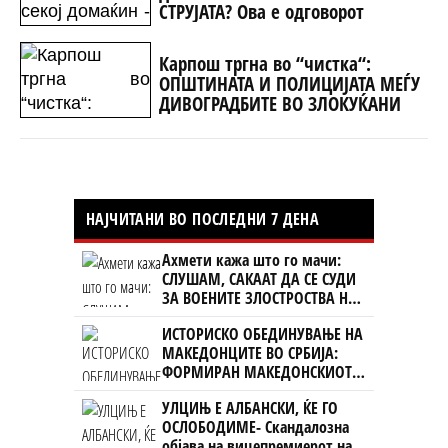
СТРУЈАТА? Ова е одговорот
Карпош тргна во “чистка“:
ОПШТИНАТА И ПОЛИЦИЈАТА МЕЃУ
ДИВОГРАДБИТЕ ВО ЗЛОКУЌАНИ
НАЈЧИТАНИ ВО ПОСЛЕДНИ 7 ДЕНА
Ахмети кажа што го мачи:
СЛУШАМ, САКААТ ДА СЕ СУДИ
ЗА ВОЕНИТЕ ЗЛОСТРОСТВА НА
УЧК...
ИСТОРИСКО ОБЕДИНУВАЊЕ НА
МАКЕДОНЦИТЕ ВО СРБИЈА:
ФОРМИРАН МАКЕДОНСКИОТ
НАЦИОНАЛЕН СОЈУЗ
УЛЦИЊ Е АЛБАНСКИ, ЌЕ ГО
ОСЛОБОДИМЕ- Скандалозна
објава на вицепремиерот на