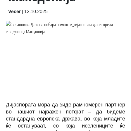
Vecer
|
12.10.2025
Дијаспората мора да биде рамномерен партнер
во нашиот најважен потфат – да бидеме
стандардна европска држава, во која младите
ќе остануваат, со која иселениците ќе