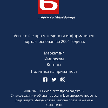
Vecer.mk е прв македонски информативен
портал, основан во 2004 година.
Маркетинг
Импресум
Контакт
Политика на приватност
2004-
2026
© Вечер, сите права задржани
Сите содржини и објави на vecer.mk се авторско право на
редакцијата. Делумно или целосно преземање не е
дозволено.