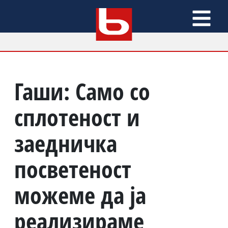
Гаши: Само со
сплотеност и
заедничка
посветеност
можеме да ја
реализираме