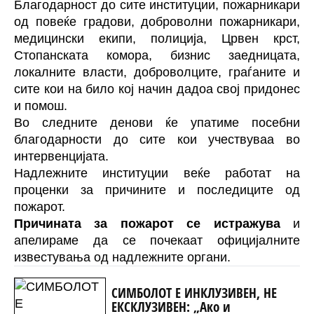
Благодарност до сите институции, пожарникари
од повеќе градови, доброволни пожарникари,
медицински екипи, полиција, Црвен крст,
Стопанската комора, бизнис заедницата,
локалните власти, доброволците, граѓаните и
сите кои на било кој начин дадоа свој придонес
и помош.
Во следните денови ќе упатиме посебни
благодарности до сите кои учествуваа во
интервенцијата.
Надлежните институции веќе работат на
проценки за причините и последиците од
пожарот.
Причината за пожарот се истражува
и
апелираме да се почекаат официјалните
известувања од надлежните органи.
СИМБОЛОТ Е ИНКЛУЗИВЕН, НЕ
ЕКСКЛУЗИВЕН: „Ако и