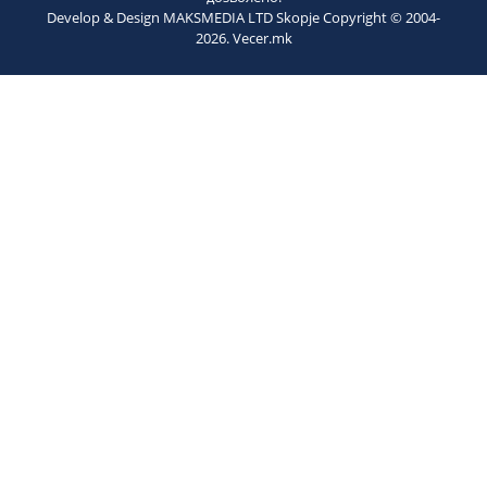
Develop & Design MAKSMEDIA LTD Skopje Copyright © 2004-
2026
. Vecer.mk