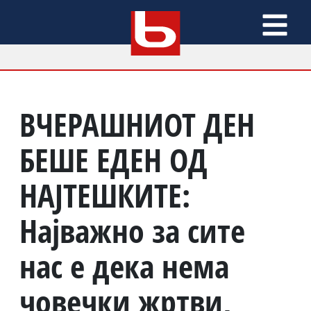
ВЧЕРАШНИОТ ДЕН
БЕШЕ ЕДЕН ОД
НАЈТЕШКИТЕ:
Најважно за сите
нас е дека нема
човечки жртви,