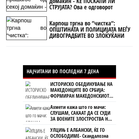
домаќин - ЌЕ ПОСКАПИ ЛИ
СТРУЈАТА? Ова е одговорот
Карпош тргна во “чистка“:
ОПШТИНАТА И ПОЛИЦИЈАТА МЕЃУ
ДИВОГРАДБИТЕ ВО ЗЛОКУЌАНИ
НАЈЧИТАНИ ВО ПОСЛЕДНИ 7 ДЕНА
ИСТОРИСКО ОБЕДИНУВАЊЕ НА
МАКЕДОНЦИТЕ ВО СРБИЈА:
ФОРМИРАН МАКЕДОНСКИОТ
НАЦИОНАЛЕН СОЈУЗ
Ахмети кажа што го мачи:
СЛУШАМ, САКААТ ДА СЕ СУДИ
ЗА ВОЕНИТЕ ЗЛОСТРОСТВА НА
УЧК...
УЛЦИЊ Е АЛБАНСКИ, ЌЕ ГО
ОСЛОБОДИМЕ- Скандалозна