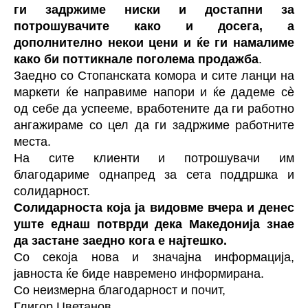
ги задржиме ниски и достапни за
потрошувачите како и досега, а
дополнително некои цени и ќе ги намалиме
како би поттикнале поголема продажба
.
Заедно со Стопанската комора и сите ланци на
маркети ќе направиме напори и ќе дадеме сè
од себе да успееме, вработените да ги работно
ангажираме со цел да ги задржиме работните
места.
На сите клиенти и потрошувачи им
благодариме однапред за сета поддршка и
солидарност.
Солидарноста која ја видовме вчера и денес
уште еднаш потврди дека Македонија знае
да застане заедно кога е најтешко.
Со секоја нова и значајна информација,
јавноста ќе биде навремено информирана.
Со неизмерна благодарност и почит,
Глигор Цветанов