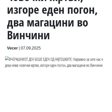
изгоре еден погон,
два магацини во
Винчини
Vecer
|
07.09.2025