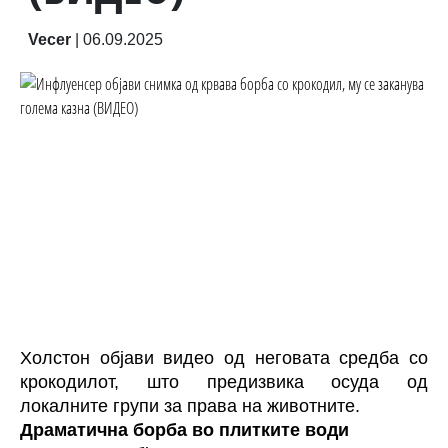
Vecer
|
06.09.2025
Холстон објави видео од неговата средба со
крокодил
от, што предизвика осуда од
локалните групи за права на животните.
Драматична борба во плитките води