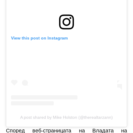
View this post on Instagram
A post shared by Mike Holston (@therealtarzann)
Според веб-страницата на Владата на