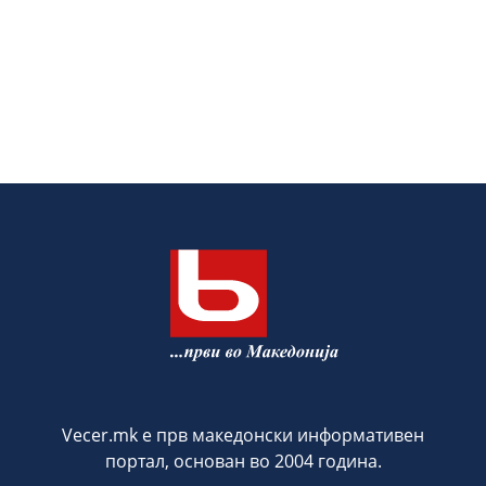
Vecer.mk е прв македонски информативен
портал, основан во 2004 година.