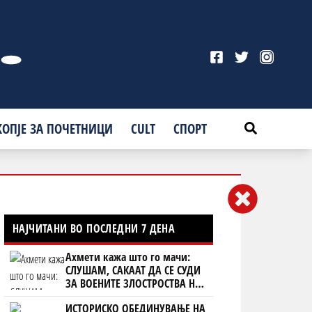
КОПЈЕ ЗА ПОЧЕТНИЦИ
CULT
СПОРТ
НАЈЧИТАНИ ВО ПОСЛЕДНИ 7 ДЕНА
Ахмети кажа што го мачи:
СЛУШАМ, САКААТ ДА СЕ СУДИ
ЗА ВОЕНИТЕ ЗЛОСТРОСТВА НА
УЧК...
ИСТОРИСКО ОБЕДИНУВАЊЕ НА