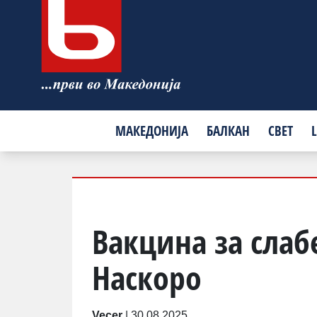
МАКЕДОНИЈА
БАЛКАН
СВЕТ
L
Вакцина за слаб
Наскоро
Vecer
|
30.08.2025