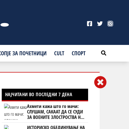
КОПЈЕ ЗА ПОЧЕТНИЦИ
CULT
СПОРТ
НАЈЧИТАНИ ВО ПОСЛЕДНИ 7 ДЕНА
Ахмети кажа што го мачи:
СЛУШАМ, САКААТ ДА СЕ СУДИ
ЗА ВОЕНИТЕ ЗЛОСТРОСТВА НА
УЧК...
ИСТОРИСКО ОБЕДИНУВАЊЕ НА