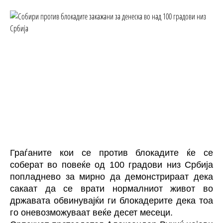
Граѓаните кои се против блокадите ќе се
соберат во повеќе од 100 градови низ
Србија
попладнево за мирно да демонстрираат дека
сакаат да се врати нормалниот живот во
државата обвинувајќи ги блокадерите дека тоа
го оневозможуваат веќе десет месеци.