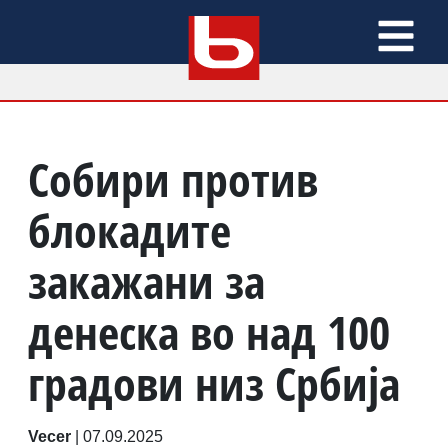
Собири против
блокадите
закажани за
денеска во над 100
градови низ Србија
Vecer
|
07.09.2025