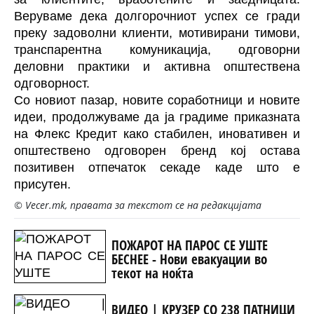
Веруваме дека долгорочниот успех се гради
преку задоволни клиенти, мотивирани тимови,
транспарентна комуникација, одговорни
деловни практики и активна општествена
одговорност.
Со новиот пазар, новите соработници и новите
идеи, продолжуваме да ја градиме приказната
на Флекс Кредит како стабилен, иновативен и
општествено одговорен бренд кој остава
позитивен отпечаток секаде каде што е
присутен.
© Vecer.mk, правата за текстот се на редакцијата
ПОЖАРОТ НА ПАРОС СЕ УШТЕ
БЕСНЕЕ - Нови евакуации во
текот на ноќта
ВИДЕО | КРУЗЕР СО 238 ПАТНИЦИ