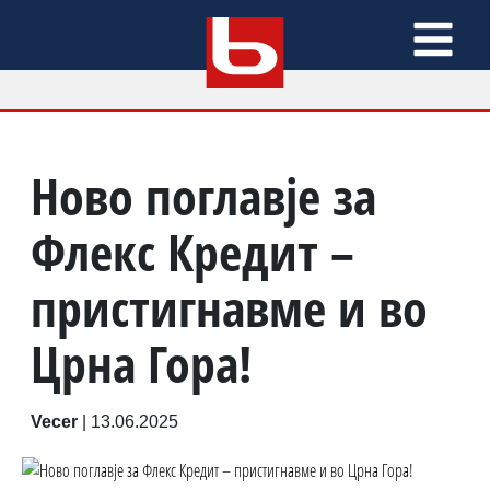
Ново поглавје за
Флекс Кредит –
пристигнавме и во
Црна Гора!
Vecer
|
13.06.2025