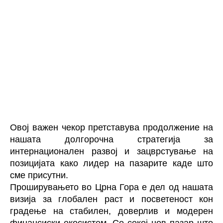
Овој важен чекор претставува продолжение на
нашата долгорочна стратегија за
интернационален развој и зацврстување на
позицијата како лидер на пазарите каде што
сме присутни.
Проширувањето во Црна Гора е дел од нашата
визија за глобален раст и посветеност кон
градење на стабилен, доверлив и модерен